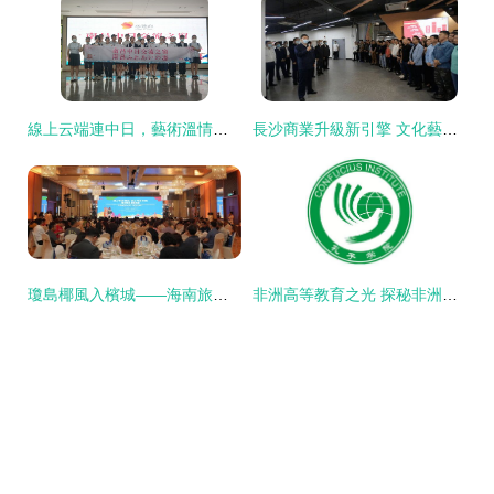
線上云端連中日，藝術溫情匯豫章——南昌高松中日友好會館成功舉辦日本文化線上講座
長沙商業升級新引擎 文化藝術交流活動策劃成下一個風口
瓊島椰風入檳城——海南旅游文化馬來西亞檳城交流活動策劃方案
非洲高等教育之光 探秘非洲著名大學及其文化藝術交流活動策劃