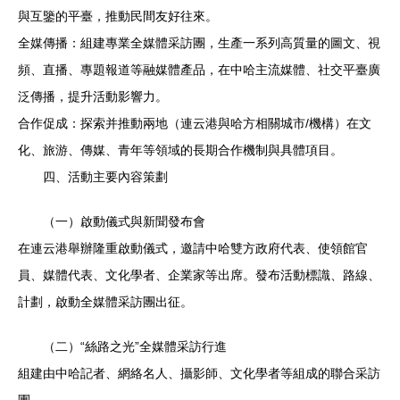
與互鑒的平臺，推動民間友好往來。
全媒傳播：組建專業全媒體采訪團，生產一系列高質量的圖文、視
頻、直播、專題報道等融媒體產品，在中哈主流媒體、社交平臺廣
泛傳播，提升活動影響力。
合作促成：探索并推動兩地（連云港與哈方相關城市/機構）在文
化、旅游、傳媒、青年等領域的長期合作機制與具體項目。
四、活動主要內容策劃
（一）啟動儀式與新聞發布會
在連云港舉辦隆重啟動儀式，邀請中哈雙方政府代表、使領館官
員、媒體代表、文化學者、企業家等出席。發布活動標識、路線、
計劃，啟動全媒體采訪團出征。
（二）“絲路之光”全媒體采訪行進
組建由中哈記者、網絡名人、攝影師、文化學者等組成的聯合采訪