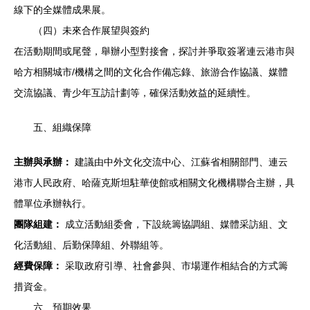
線下的全媒體成果展。
（四）未來合作展望與簽約
在活動期間或尾聲，舉辦小型對接會，探討并爭取簽署連云港市與
哈方相關城市/機構之間的文化合作備忘錄、旅游合作協議、媒體
交流協議、青少年互訪計劃等，確保活動效益的延續性。
五、組織保障
主辦與承辦：
建議由中外文化交流中心、江蘇省相關部門、連云
港市人民政府、哈薩克斯坦駐華使館或相關文化機構聯合主辦，具
體單位承辦執行。
團隊組建：
成立活動組委會，下設統籌協調組、媒體采訪組、文
化活動組、后勤保障組、外聯組等。
經費保障：
采取政府引導、社會參與、市場運作相結合的方式籌
措資金。
六、預期效果