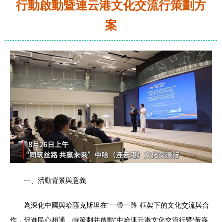
行動啟動暨連云港文化交流行策劃方
案
一、活動背景與意義
為深化中國與哈薩克斯坦在“一帶一路”框架下的文化交流與合
作，促進民心相通，特策劃并啟動“中哈連云港文化交流行暨‘黃海