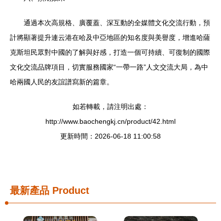
通過本次高規格、廣覆蓋、深互動的全媒體文化交流行動，預
計將顯著提升連云港在哈及中亞地區的知名度與美譽度，增進哈薩
克斯坦民眾對中國的了解與好感，打造一個可持續、可復制的國際
文化交流品牌項目，切實服務國家“一帶一路”人文交流大局，為中
哈兩國人民的友誼譜寫新的篇章。
如若轉載，請注明出處：
http://www.baochengkj.cn/product/42.html
更新時間：2026-06-18 11:00:58
最新產品
Product