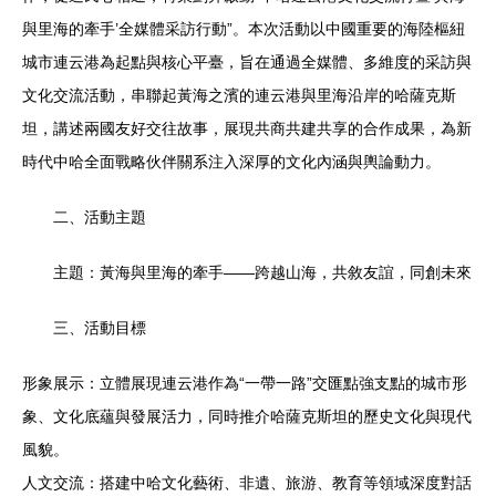
與里海的牽手’全媒體采訪行動”。本次活動以中國重要的海陸樞紐
城市連云港為起點與核心平臺，旨在通過全媒體、多維度的采訪與
文化交流活動，串聯起黃海之濱的連云港與里海沿岸的哈薩克斯
坦，講述兩國友好交往故事，展現共商共建共享的合作成果，為新
時代中哈全面戰略伙伴關系注入深厚的文化內涵與輿論動力。
二、活動主題
主題：黃海與里海的牽手——跨越山海，共敘友誼，同創未來
三、活動目標
形象展示：立體展現連云港作為“一帶一路”交匯點強支點的城市形
象、文化底蘊與發展活力，同時推介哈薩克斯坦的歷史文化與現代
風貌。
人文交流：搭建中哈文化藝術、非遺、旅游、教育等領域深度對話